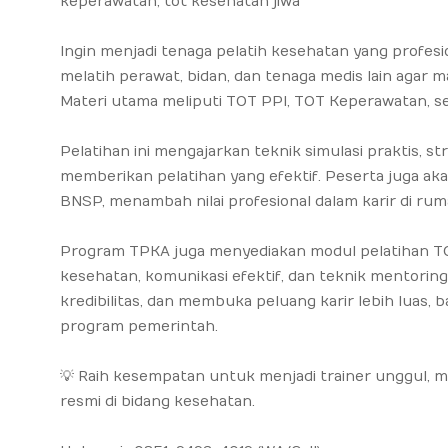
keperawatan, tot kesehatan jiwa
Ingin menjadi tenaga pelatih kesehatan yang profesi
melatih perawat, bidan, dan tenaga medis lain ag
Materi utama meliputi TOT PPI, TOT Keperawatan, s
Pelatihan ini mengajarkan teknik simulasi praktis, 
memberikan pelatihan yang efektif. Peserta juga ak
BNSP, menambah nilai profesional dalam karir di ruma
Program TPKA juga menyediakan modul pelatihan TO
kesehatan, komunikasi efektif, dan teknik mentorin
kredibilitas, dan membuka peluang karir lebih luas, b
program pemerintah.
💡 Raih kesempatan untuk menjadi trainer unggul,
resmi di bidang kesehatan.