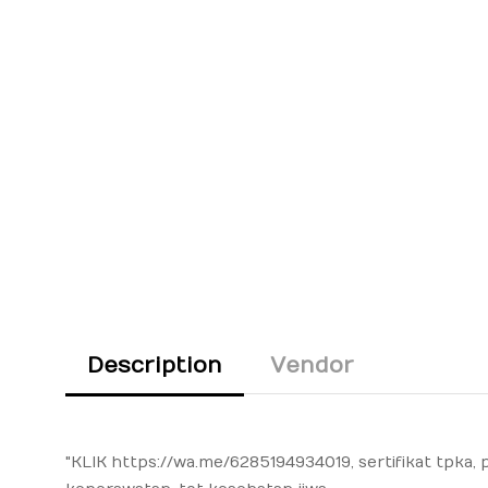
Description
Vendor
"KLIK
https://wa.me/6285194934019
, sertifikat tpka