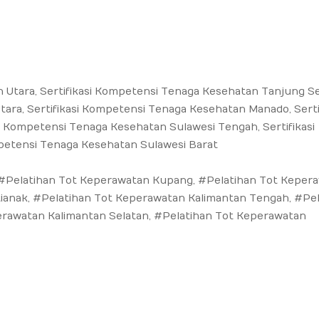
 Utara, Sertifikasi Kompetensi Tenaga Kesehatan Tanjung Se
ara, Sertifikasi Kompetensi Tenaga Kesehatan Manado, Sertif
 Kompetensi Tenaga Kesehatan Sulawesi Tengah, Sertifikasi
petensi Tenaga Kesehatan Sulawesi Barat
#Pelatihan Tot Keperawatan Kupang, #Pelatihan Tot Keper
ianak, #Pelatihan Tot Keperawatan Kalimantan Tengah, #Pel
erawatan Kalimantan Selatan, #Pelatihan Tot Keperawatan