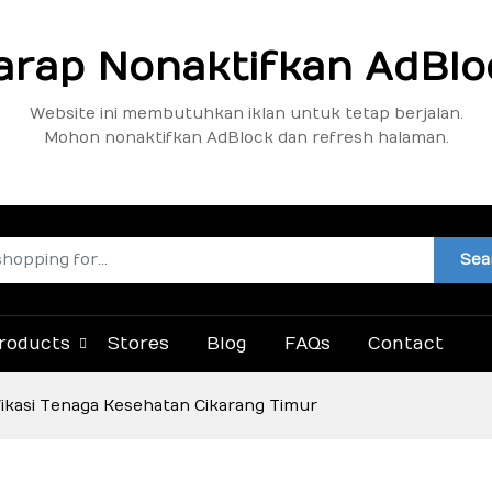
arap Nonaktifkan AdBlo
Website ini membutuhkan iklan untuk tetap berjalan.
Mohon nonaktifkan AdBlock dan refresh halaman.
Sea
roducts
Stores
Blog
FAQs
Contact
fikasi Tenaga Kesehatan Cikarang Timur