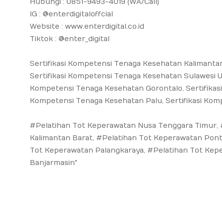
Hubungi : 0851-9493-4019 (WA/Call)
IG : @enterdigitaloffcial
Website : www.enterdigital.co.id
Tiktok : @enter_digital
Sertifikasi Kompetensi Tenaga Kesehatan Kalimantan
Sertifikasi Kompetensi Tenaga Kesehatan Sulawesi Ut
Kompetensi Tenaga Kesehatan Gorontalo, Sertifikasi
Kompetensi Tenaga Kesehatan Palu, Sertifikasi Kom
#Pelatihan Tot Keperawatan Nusa Tenggara Timur, 
Kalimantan Barat, #Pelatihan Tot Keperawatan Pont
Tot Keperawatan Palangkaraya, #Pelatihan Tot Kep
Banjarmasin"