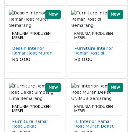
New
New
KARUNIA PRODUSEN
KARUNIA PRODUSEN
MEBEL
MEBEL
Desain Interior
Furniture Interior
Kamar Kost Murah
Kamar Kost di
Semarang
Semarang
Rp 0,00
Rp 0,00
New
New
KARUNIA PRODUSEN
KARUNIA PRODUSEN
MEBEL
MEBEL
Furniture Kamar
Isi Interior Kamar
Kost Dekat
Kost Murah Dekat
Simpang Lima
UNIMUS Semarang