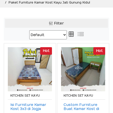
Paket Furniture Kamar Kost Kayu Jati Gunung Kidul
Filter
Hot
Hot
KITCHEN SET KAYU
KITCHEN SET KAYU
Isi Furniture Kamar
Custom Furniture
Kost 3x3 di Jogja
Buat Kamar Kost di
Jogja