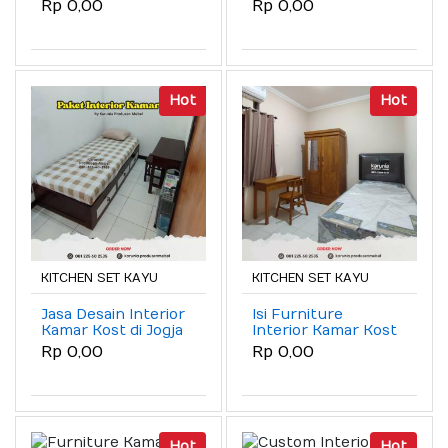
Rp 0,00
Rp 0,00
Hot
Hot
KITCHEN SET KAYU
KITCHEN SET KAYU
Jasa Desain Interior
Isi Furniture
Kamar Kost di Jogja
Interior Kamar Kost
di Jogja
Rp 0,00
Rp 0,00
Hot
Hot