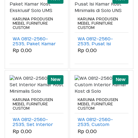
KARUNIA PRODUSEN
KARUNIA PRODUSEN
MEBEL FURNITURE
MEBEL FURNITURE
CUSTOM
CUSTOM
WA 0812-2560-
WA 0812-2560-
2535, Paket Kamar
2535, Pusat Isi
Kost Eksklusif Solo
Kamar Kost
Rp 0,00
Rp 0,00
UMS
Minimalis di Solo
UNS
New
New
KARUNIA PRODUSEN
KARUNIA PRODUSEN
MEBEL FURNITURE
MEBEL FURNITURE
CUSTOM
CUSTOM
WA 0812-2560-
WA 0812-2560-
2535, Set Interior
2535, Custom
Kamar Kost
Interior Kamar Kost
Rp 0,00
Rp 0,00
Minimalis Solo
di Solo