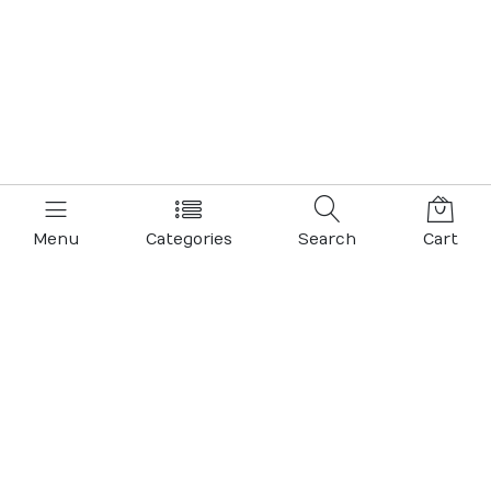
Menu
Categories
Search
Cart
Contact us
Quick links
Terms Of Use