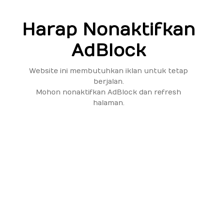
Harap Nonaktifkan
AdBlock
Website ini membutuhkan iklan untuk tetap
berjalan.
Mohon nonaktifkan AdBlock dan refresh
halaman.