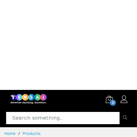
0
Home
Products