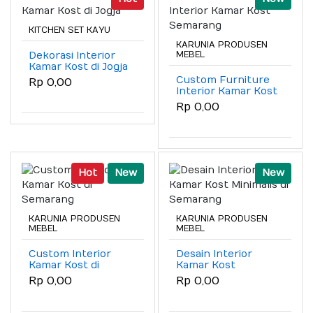
KITCHEN SET KAYU
KARUNIA PRODUSEN
Dekorasi Interior
MEBEL
Kamar Kost di Jogja
Custom Furniture
Rp 0,00
Interior Kamar Kost
Semarang
Rp 0,00
Hot
New
New
KARUNIA PRODUSEN
KARUNIA PRODUSEN
MEBEL
MEBEL
Custom Interior
Desain Interior
Kamar Kost di
Kamar Kost
Semarang
Minimalis di
Rp 0,00
Rp 0,00
Semarang