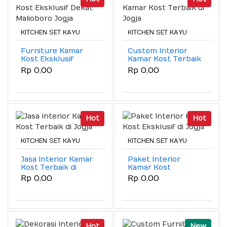
KITCHEN SET KAYU
KITCHEN SET KAYU
Furniture Kamar
Custom Interior
Kost Eksklusif
Kamar Kost Terbaik
Dekat Malioboro
di Jogja
Rp 0,00
Rp 0,00
Jogja
Hot
Hot
KITCHEN SET KAYU
KITCHEN SET KAYU
Jasa Interior Kamar
Paket Interior
Kost Terbaik di
Kamar Kost
Jogja
Eksklusif di Jogja
Rp 0,00
Rp 0,00
Hot
New