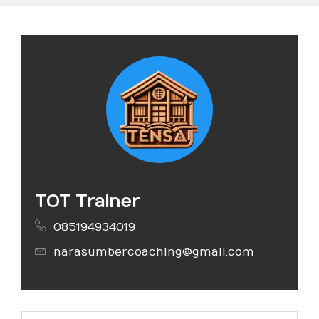
TOT Trainer
085194934019
narasumbercoaching@gmail.com