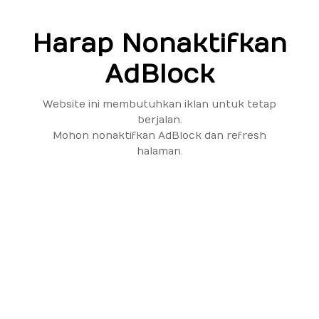
Harap Nonaktifkan
AdBlock
Website ini membutuhkan iklan untuk tetap
berjalan.
Mohon nonaktifkan AdBlock dan refresh
halaman.