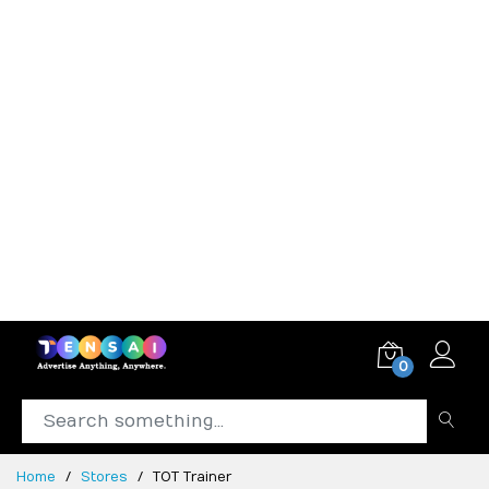
0
Home
Stores
TOT Trainer