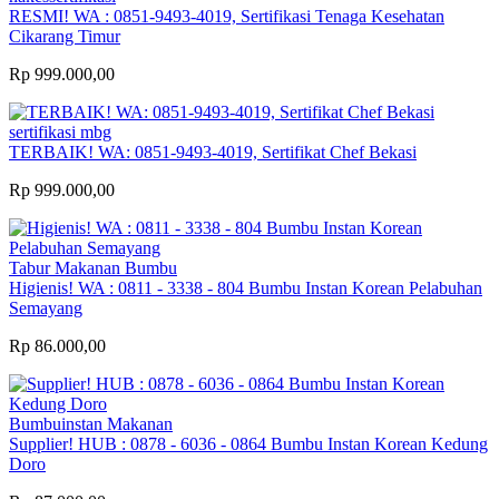
RESMI! WA : 0851-9493-4019, Sertifikasi Tenaga Kesehatan
Cikarang Timur
Rp 999.000,00
sertifikasi mbg
TERBAIK! WA: 0851-9493-4019, Sertifikat Chef Bekasi
Rp 999.000,00
Tabur Makanan Bumbu
Higienis! WA : 0811 - 3338 - 804 Bumbu Instan Korean Pelabuhan
Semayang
Rp 86.000,00
Bumbuinstan Makanan
Supplier! HUB : 0878 - 6036 - 0864 Bumbu Instan Korean Kedung
Doro