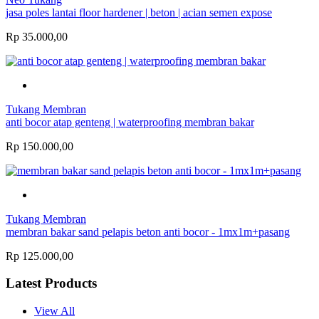
jasa poles lantai floor hardener | beton | acian semen expose
Rp 35.000,00
Tukang Membran
anti bocor atap genteng | waterproofing membran bakar
Rp 150.000,00
Tukang Membran
membran bakar sand pelapis beton anti bocor - 1mx1m+pasang
Rp 125.000,00
Latest Products
View All