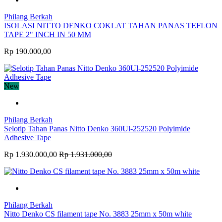
Philang Berkah
ISOLASI NITTO DENKO COKLAT TAHAN PANAS TEFLON
TAPE 2" INCH IN 50 MM
Rp 190.000,00
New
Philang Berkah
Selotip Tahan Panas Nitto Denko 360Ul-252520 Polyimide
Adhesive Tape
Rp 1.930.000,00
Rp 1.931.000,00
Philang Berkah
Nitto Denko CS filament tape No. 3883 25mm x 50m white