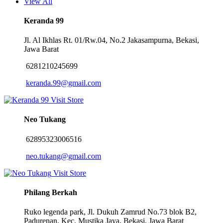
View All
Keranda 99
Jl. Al Ikhlas Rt. 01/Rw.04, No.2 Jakasampurna, Bekasi,
Jawa Barat
6281210245699
keranda.99@gmail.com
Visit Store
Neo Tukang
62895323006516
neo.tukang@gmail.com
Visit Store
Philang Berkah
Ruko legenda park, Jl. Dukuh Zamrud No.73 blok B2,
Padurenan, Kec. Mustika Jaya, Bekasi, Jawa Barat