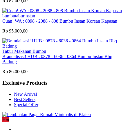
Rp 87.000,00
bumbutaburinstan
Cuan! WA : 0898 - 2088 - 808 Bumbu Instan Korean Kapasan
Rp 95.000,00
Tabur Makanan Bumbu
Brandalisasi! HUB : 0878 - 6036 - 0864 Bumbu Instan Bbq
Badung
Rp 86.000,00
Exclusive Products
New Arrival
Best Sellers
Special Offer
Hot