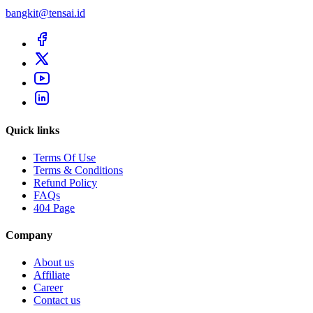
bangkit@tensai.id
Quick links
Terms Of Use
Terms & Conditions
Refund Policy
FAQs
404 Page
Company
About us
Affiliate
Career
Contact us