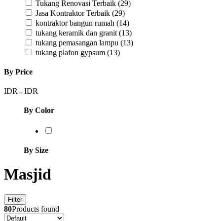
Tukang Renovasi Terbaik
(29)
Jasa Kontraktor Terbaik
(29)
kontraktor bangun rumah
(14)
tukang keramik dan granit
(13)
tukang pemasangan lampu
(13)
tukang plafon gypsum
(13)
By Price
IDR
-
IDR
By Color
By Size
Masjid
Filter
80
Products found