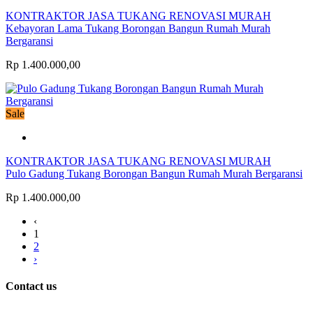
KONTRAKTOR JASA TUKANG RENOVASI MURAH
Kebayoran Lama Tukang Borongan Bangun Rumah Murah
Bergaransi
Rp 1.400.000,00
Sale
KONTRAKTOR JASA TUKANG RENOVASI MURAH
Pulo Gadung Tukang Borongan Bangun Rumah Murah Bergaransi
Rp 1.400.000,00
‹
1
2
›
Contact us