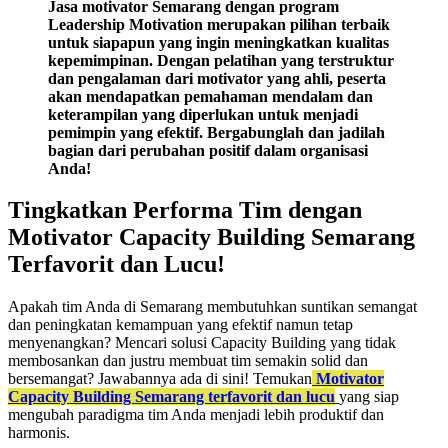
Jasa motivator Semarang dengan program
Leadership Motivation merupakan pilihan terbaik
untuk siapapun yang ingin meningkatkan kualitas
kepemimpinan. Dengan pelatihan yang terstruktur
dan pengalaman dari motivator yang ahli, peserta
akan mendapatkan pemahaman mendalam dan
keterampilan yang diperlukan untuk menjadi
pemimpin yang efektif. Bergabunglah dan jadilah
bagian dari perubahan positif dalam organisasi
Anda!
Tingkatkan Performa Tim dengan
Motivator Capacity Building Semarang
Terfavorit dan Lucu!
Apakah tim Anda di Semarang membutuhkan suntikan semangat
dan peningkatan kemampuan yang efektif namun tetap
menyenangkan? Mencari solusi Capacity Building yang tidak
membosankan dan justru membuat tim semakin solid dan
bersemangat? Jawabannya ada di sini! Temukan
Motivator
Capacity Building Semarang terfavorit dan lucu
yang siap
mengubah paradigma tim Anda menjadi lebih produktif dan
harmonis.