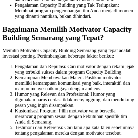
Pengalaman Capacity Building yang Tak Terlupakan:
Membuat program pengembangan tim Anda menjadi momen
yang dinanti-nantikan, bukan dihindari.
Bagaimana Memilih Motivator Capacity
Building Semarang yang Tepat?
Memilih Motivator Capacity Building Semarang yang tepat adalah
investasi penting. Pertimbangkan beberapa faktor berikut:
Pengalaman dan Reputasi: Cari motivator dengan rekam jejak
yang terbukti sukses dalam program Capacity Building.
Kemampuan Membawakan Materi: Pastikan motivator
memiliki kemampuan komunikasi yang baik, interaktif, dan
mampu menyesuaikan gaya dengan audiens.
Humor yang Relevan dan Profesional: Humor yang
digunakan harus cerdas, tidak menyinggung, dan mendukung
pesan yang ingin disampaikan.
Kustomisasi Program: Pilih motivator yang bersedia
merancang program sesuai dengan kebutuhan spesifik tim
Anda di Semarang.
Testimoni dan Referensi: Cari tahu apa kata klien sebelumnya
tentang pengalaman mereka dengan motivator tersebut.