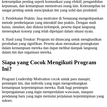
keterampilan penting seperti komunikasi yang efektif, pengambilan
keputusan, dan kemampuan memotivasi orang lain. Keterampilan ini
sangat penting untuk menciptakan tim yang solid dan produktif.
3. Pendekatan Praktis: Jasa motivator di Semarang mengedepankan
metode pembelajaran yang interaktif dan praktis. Dengan studi
kasus, simulasi, dan diskusi kelompok, peserta dapat langsung
menerapkan konsep yang telah dipelajari dalam situasi nyata.
4. Hasil yang Terukur: Program ini dirancang untuk menghasilkan
perubahan yang signifikan. Peserta akan merasakan peningkatan
dalam kemampuan mereka dan dapat melihat dampak langsung
dalam tim dan organisasi mereka.
Siapa yang Cocok Mengikuti Program
Ini?
Program Leadership Motivation cocok untuk para manajer,
pemimpin tim, dan individu yang ingin mengembangkan
kemampuan kepemimpinan mereka. Baik bagi pemimpin
berpengalaman yang ingin memperdalam wawasan, maupun
pendatang baru yang ingin memulai perjalanan kepemimpinan yang
sukses.