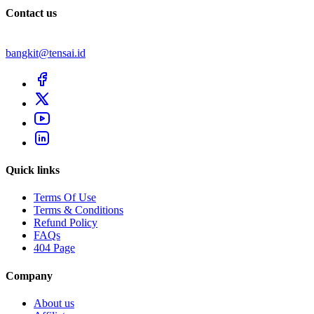
Contact us
bangkit@tensai.id
Quick links
Terms Of Use
Terms & Conditions
Refund Policy
FAQs
404 Page
Company
About us