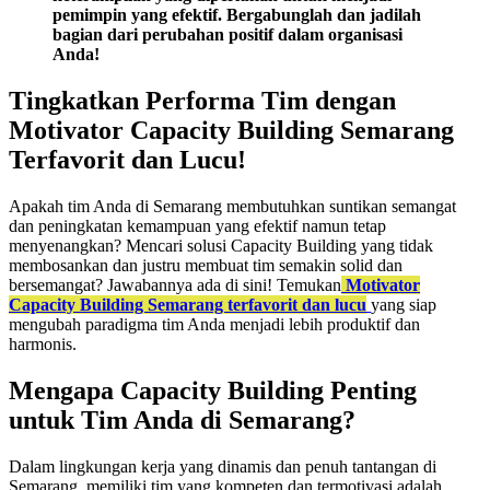
pemimpin yang efektif. Bergabunglah dan jadilah
bagian dari perubahan positif dalam organisasi
Anda!
Tingkatkan Performa Tim dengan
Motivator Capacity Building Semarang
Terfavorit dan Lucu!
Apakah tim Anda di Semarang membutuhkan suntikan semangat
dan peningkatan kemampuan yang efektif namun tetap
menyenangkan? Mencari solusi Capacity Building yang tidak
membosankan dan justru membuat tim semakin solid dan
bersemangat? Jawabannya ada di sini! Temukan
Motivator
Capacity Building Semarang terfavorit dan lucu
yang siap
mengubah paradigma tim Anda menjadi lebih produktif dan
harmonis.
Mengapa Capacity Building Penting
untuk Tim Anda di Semarang?
Dalam lingkungan kerja yang dinamis dan penuh tantangan di
Semarang, memiliki tim yang kompeten dan termotivasi adalah