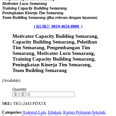
Motivator Lucu Semarang
Training Capacity Building Semarang
Peningkatan Kinerja Tim Semarang
Team Building Semarang (jika relevan dengan layanan)
( KLIK!! 0819-4654-8000 )
Motivator Capacity Building Semarang,
Capacity Building Semarang, Pelatihan
Tim Semarang, Pengembangan Tim
Semarang, Motivator Lucu Semarang,
Training Capacity Building Semarang,
Peningkatan Kinerja Tim Semarang,
Team Building Semarang
(Available)
Quantity
SKU:
TKG-2443-PDX5X
Categories:
Kategori Lain
,
Edukasi
,
Kursus Pelajaran Sekolah
,