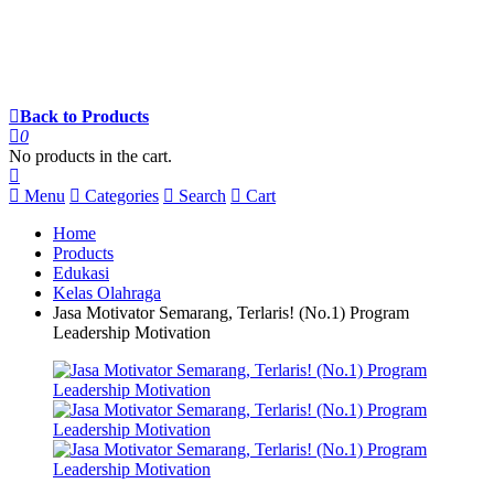
Back to Products
0
No products in the cart.
Menu
Categories
Search
Cart
Home
Products
Edukasi
Kelas Olahraga
Jasa Motivator Semarang, Terlaris! (No.1) Program
Leadership Motivation