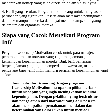
menerapkan konsep yang telah dipelajari dalam situasi nyata.
4. Hasil yang Terukur: Program ini dirancang untuk menghasilkan
perubahan yang signifikan. Peserta akan merasakan peningkatan
dalam kemampuan mereka dan dapat melihat dampak langsung
dalam tim dan organisasi mereka.
Siapa yang Cocok Mengikuti Program
Ini?
Program Leadership Motivation cocok untuk para manajer,
pemimpin tim, dan individu yang ingin mengembangkan
kemampuan kepemimpinan mereka. Baik bagi pemimpin
berpengalaman yang ingin memperdalam wawasan, maupun
pendatang baru yang ingin memulai perjalanan kepemimpinan yang
sukses.
Jasa motivator Semarang dengan program
Leadership Motivation merupakan pilihan terbaik
untuk siapapun yang ingin meningkatkan kualitas
kepemimpinan. Dengan pelatihan yang terstruktur
dan pengalaman dari motivator yang ahli, peserta
akan mendapatkan pemahaman mendalam dan
keterampilan yang diperlukan untuk menjadi