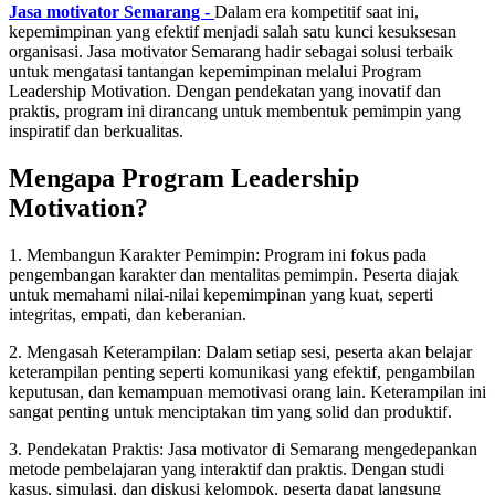
Jasa motivator Semarang -
Dalam era kompetitif saat ini,
kepemimpinan yang efektif menjadi salah satu kunci kesuksesan
organisasi. Jasa motivator Semarang hadir sebagai solusi terbaik
untuk mengatasi tantangan kepemimpinan melalui Program
Leadership Motivation. Dengan pendekatan yang inovatif dan
praktis, program ini dirancang untuk membentuk pemimpin yang
inspiratif dan berkualitas.
Mengapa Program Leadership
Motivation?
1. Membangun Karakter Pemimpin: Program ini fokus pada
pengembangan karakter dan mentalitas pemimpin. Peserta diajak
untuk memahami nilai-nilai kepemimpinan yang kuat, seperti
integritas, empati, dan keberanian.
2. Mengasah Keterampilan: Dalam setiap sesi, peserta akan belajar
keterampilan penting seperti komunikasi yang efektif, pengambilan
keputusan, dan kemampuan memotivasi orang lain. Keterampilan ini
sangat penting untuk menciptakan tim yang solid dan produktif.
3. Pendekatan Praktis: Jasa motivator di Semarang mengedepankan
metode pembelajaran yang interaktif dan praktis. Dengan studi
kasus, simulasi, dan diskusi kelompok, peserta dapat langsung