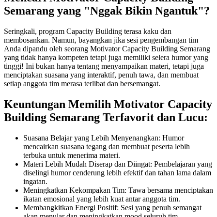
Semarang yang "Nggak Bikin Ngantuk"?
Seringkali, program Capacity Building terasa kaku dan
membosankan. Namun, bayangkan jika sesi pengembangan tim
Anda dipandu oleh seorang Motivator Capacity Building Semarang
yang tidak hanya kompeten tetapi juga memiliki selera humor yang
tinggi! Ini bukan hanya tentang menyampaikan materi, tetapi juga
menciptakan suasana yang interaktif, penuh tawa, dan membuat
setiap anggota tim merasa terlibat dan bersemangat.
Keuntungan Memilih Motivator Capacity
Building Semarang Terfavorit dan Lucu:
Suasana Belajar yang Lebih Menyenangkan: Humor
mencairkan suasana tegang dan membuat peserta lebih
terbuka untuk menerima materi.
Materi Lebih Mudah Diserap dan Diingat: Pembelajaran yang
diselingi humor cenderung lebih efektif dan tahan lama dalam
ingatan.
Meningkatkan Kekompakan Tim: Tawa bersama menciptakan
ikatan emosional yang lebih kuat antar anggota tim.
Membangkitkan Energi Positif: Sesi yang penuh semangat
akan menular dan meningkatkan mood seluruh tim.