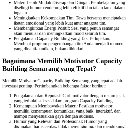
Materi Lebih Mudah Diserap dan Diingat: Pembelajaran yang
diselingi humor cenderung lebih efektif dan tahan lama dalam
ingatan.
Meningkatkan Kekompakan Tim: Tawa bersama menciptakan
ikatan emosional yang lebih kuat antar anggota tim.
Membangkitkan Energi Positif: Sesi yang penuh semangat
akan menular dan meningkatkan mood seluruh tim.
Pengalaman Capacity Building yang Tak Terlupakan:
Membuat program pengembangan tim Anda menjadi momen
yang dinanti-nantikan, bukan dihindari.
Bagaimana Memilih Motivator Capacity
Building Semarang yang Tepat?
Memilih Motivator Capacity Building Semarang yang tepat adalah
investasi penting. Pertimbangkan beberapa faktor berikut:
Pengalaman dan Reputasi: Cari motivator dengan rekam jejak
yang terbukti sukses dalam program Capacity Building.
Kemampuan Membawakan Materi: Pastikan motivator
memiliki kemampuan komunikasi yang baik, interaktif, dan
mampu menyesuaikan gaya dengan audiens.
Humor yang Relevan dan Profesional: Humor yang
digunakan harus cerdas, tidak menyinggung, dan mendukung