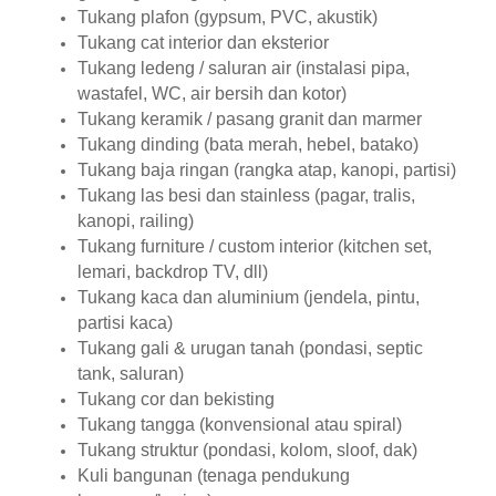
Tukang plafon (gypsum, PVC, akustik)
Tukang cat interior dan eksterior
Tukang ledeng / saluran air (instalasi pipa,
wastafel, WC, air bersih dan kotor)
Tukang keramik / pasang granit dan marmer
Tukang dinding (bata merah, hebel, batako)
Tukang baja ringan (rangka atap, kanopi, partisi)
Tukang las besi dan stainless (pagar, tralis,
kanopi, railing)
Tukang furniture / custom interior (kitchen set,
lemari, backdrop TV, dll)
Tukang kaca dan aluminium (jendela, pintu,
partisi kaca)
Tukang gali & urugan tanah (pondasi, septic
tank, saluran)
Tukang cor dan bekisting
Tukang tangga (konvensional atau spiral)
Tukang struktur (pondasi, kolom, sloof, dak)
Kuli bangunan (tenaga pendukung