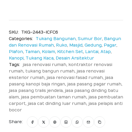
SKU:
TKG-2443-ICFC6
Categories:
Tukang Bangunan
,
Sumur Bor
,
Bangun
dan Renovasi Rumah
,
Ruko
,
Masjid
,
Gedung
,
Pagar
,
Plafon
,
Taman
,
Kolam
,
Kitchen Set
,
Lantai
,
Atap
,
Kanopi
,
Tukang Kaca
,
Desain Arsitektur
Tags:
jasa renovasi rumah
,
kontraktor renovasi
rumah
,
tukang bangun rumah
,
jasa renovasi
eksterior rumah
,
jasa renovasi fasad rumah
,
jasa
pasang kanopi baja ringan
,
jasa pasang pagar rumah
,
jasa pasang tralis jendela
,
jasa pasang dinding batu
alam
,
jasa pembuatan taman rumah
,
jasa pembuatan
carport
,
jasa cat dinding luar rumah
,
jasa pelapis anti
bocor
Share: