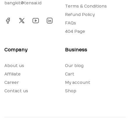
bangkit@tensai.id
Terms & Conditions
Refund Policy
FAQs
404 Page
Company
Business
About us
Our blog
Affiliate
Cart
Career
My account
Contact us
Shop