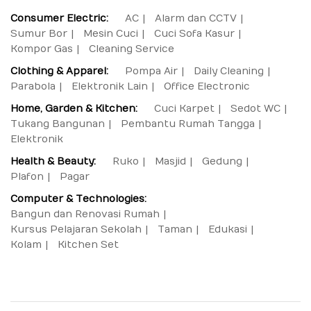
Consumer Electric:
AC
Alarm dan CCTV
Sumur Bor
Mesin Cuci
Cuci Sofa Kasur
Kompor Gas
Cleaning Service
Clothing & Apparel:
Pompa Air
Daily Cleaning
Parabola
Elektronik Lain
Office Electronic
Home, Garden & Kitchen:
Cuci Karpet
Sedot WC
Tukang Bangunan
Pembantu Rumah Tangga
Elektronik
Health & Beauty:
Ruko
Masjid
Gedung
Plafon
Pagar
Computer & Technologies:
Bangun dan Renovasi Rumah
Kursus Pelajaran Sekolah
Taman
Edukasi
Kolam
Kitchen Set