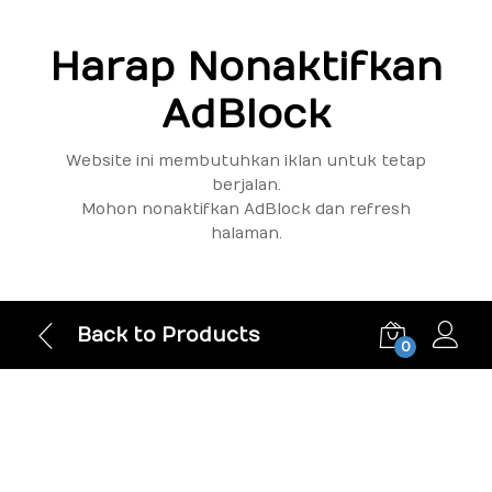
Harap Nonaktifkan
AdBlock
Website ini membutuhkan iklan untuk tetap
berjalan.
Mohon nonaktifkan AdBlock dan refresh
halaman.
Back to Products
0