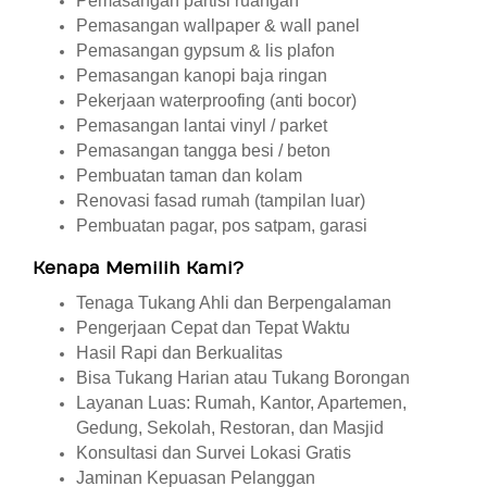
Pemasangan partisi ruangan
Pemasangan wallpaper & wall panel
Pemasangan gypsum & lis plafon
Pemasangan kanopi baja ringan
Pekerjaan waterproofing (anti bocor)
Pemasangan lantai vinyl / parket
Pemasangan tangga besi / beton
Pembuatan taman dan kolam
Renovasi fasad rumah (tampilan luar)
Pembuatan pagar, pos satpam, garasi
Kenapa Memilih Kami?
Tenaga Tukang Ahli dan Berpengalaman
Pengerjaan Cepat dan Tepat Waktu
Hasil Rapi dan Berkualitas
Bisa Tukang Harian atau Tukang Borongan
Layanan Luas: Rumah, Kantor, Apartemen,
Gedung, Sekolah, Restoran, dan Masjid
Konsultasi dan Survei Lokasi Gratis
Jaminan Kepuasan Pelanggan