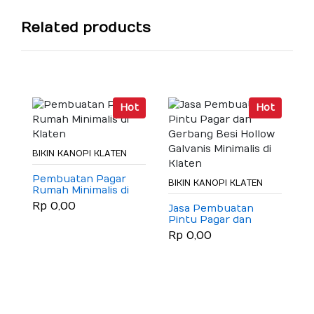
Related products
Hot
Hot
BIKIN KANOPI KLATEN
Pembuatan Pagar
BIKIN KANOPI KLATEN
Rumah Minimalis di
Klaten
Rp 0,00
Jasa Pembuatan
Pintu Pagar dan
B
Gerbang Besi Hollow
Rp 0,00
Galvanis Minimalis di
J
Klaten
M
R