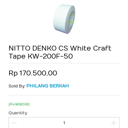
NITTO DENKO CS White Craft
Tape KW-200F-50
Rp 170.500,00
PHILANG BERKAH
Sold By:
(Available)
Quantity