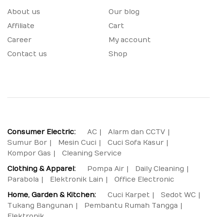
About us
Our blog
Affiliate
Cart
Career
My account
Contact us
Shop
Consumer Electric:
AC
Alarm dan CCTV
Sumur Bor
Mesin Cuci
Cuci Sofa Kasur
Kompor Gas
Cleaning Service
Clothing & Apparel:
Pompa Air
Daily Cleaning
Parabola
Elektronik Lain
Office Electronic
Home, Garden & Kitchen:
Cuci Karpet
Sedot WC
Tukang Bangunan
Pembantu Rumah Tangga
Elektronik