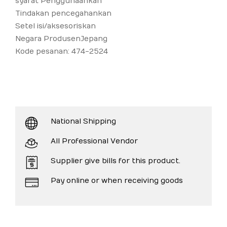
syarat Penggunaankan
Tindakan pencegahankan
Setel isi/aksesoriskan
Negara ProdusenJepang
Kode pesanan: 474-2524
National Shipping
All Professional Vendor
Supplier give bills for this product.
Pay online or when receiving goods