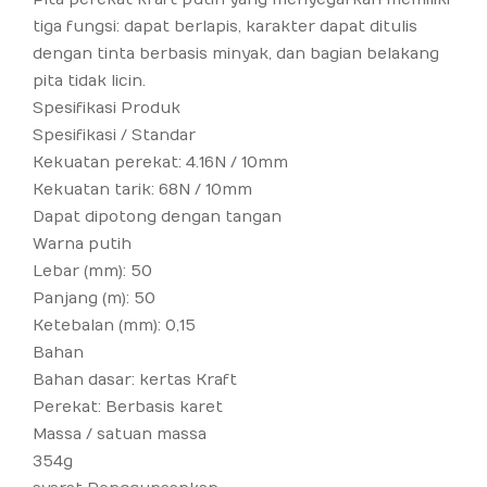
tiga fungsi: dapat berlapis, karakter dapat ditulis
dengan tinta berbasis minyak, dan bagian belakang
pita tidak licin.
Spesifikasi Produk
Spesifikasi / Standar
Kekuatan perekat: 4.16N / 10mm
Kekuatan tarik: 68N / 10mm
Dapat dipotong dengan tangan
Warna putih
Lebar (mm): 50
Panjang (m): 50
Ketebalan (mm): 0,15
Bahan
Bahan dasar: kertas Kraft
Perekat: Berbasis karet
Massa / satuan massa
354g