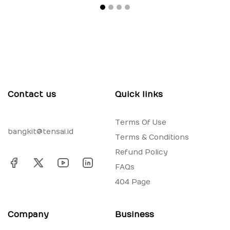
Contact us
Quick links
Terms Of Use
bangkit@tensai.id
Terms & Conditions
Refund Policy
FAQs
404 Page
Company
Business