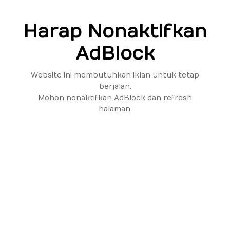
Harap Nonaktifkan
AdBlock
Website ini membutuhkan iklan untuk tetap
berjalan.
Mohon nonaktifkan AdBlock dan refresh
halaman.