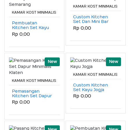
KAMAR KOST MINIMALIS
KAMAR KOST MINIMALIS
Custom Kitchen
Set Dan Mini Bar
Pembuatan
Solo Raya
Kitchen Set Kayu
Rp 0,00
Terdekat
Rp 0,00
Semarang
New
New
KAMAR KOST MINIMALIS
KAMAR KOST MINIMALIS
Custom Kitchen
Set Kayu Jogja
Pemasangan
Kitchen Set Dapur
Rp 0,00
Minimalis Klaten
Rp 0,00
New
New