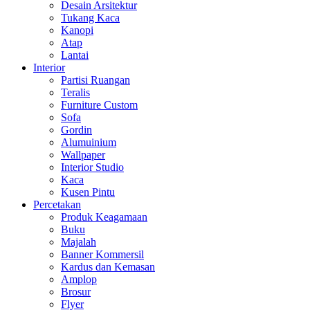
Desain Arsitektur
Tukang Kaca
Kanopi
Atap
Lantai
Interior
Partisi Ruangan
Teralis
Furniture Custom
Sofa
Gordin
Alumuinium
Wallpaper
Interior Studio
Kaca
Kusen Pintu
Percetakan
Produk Keagamaan
Buku
Majalah
Banner Kommersil
Kardus dan Kemasan
Amplop
Brosur
Flyer