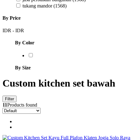
tukang mandor
(1568)
By Price
IDR
-
IDR
By Color
By Size
Custom kitchen set bawah
Filter
11
Products found