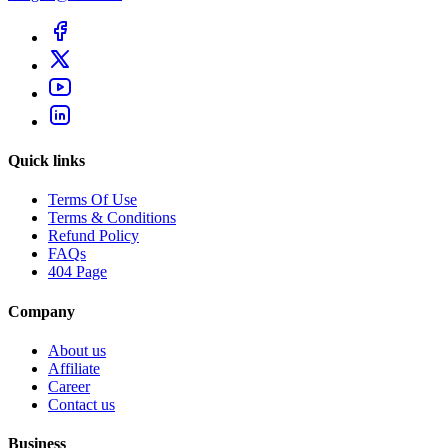
Quick links
Terms Of Use
Terms & Conditions
Refund Policy
FAQs
404 Page
Company
About us
Affiliate
Career
Contact us
Business