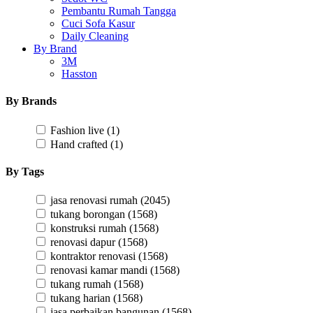
Pembantu Rumah Tangga
Cuci Sofa Kasur
Daily Cleaning
By Brand
3M
Hasston
By Brands
Fashion live
(1)
Hand crafted
(1)
By Tags
jasa renovasi rumah
(2045)
tukang borongan
(1568)
konstruksi rumah
(1568)
renovasi dapur
(1568)
kontraktor renovasi
(1568)
renovasi kamar mandi
(1568)
tukang rumah
(1568)
tukang harian
(1568)
jasa perbaikan bangunan
(1568)