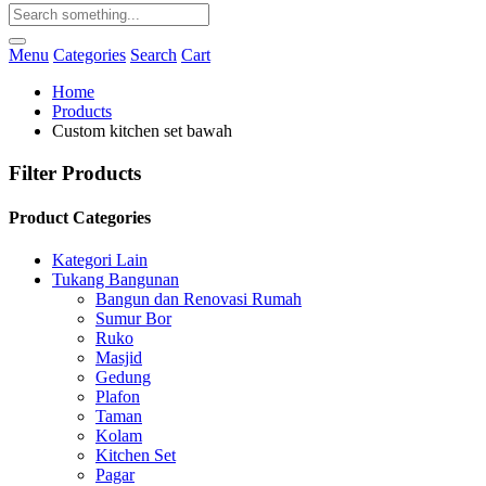
Menu
Categories
Search
Cart
Home
Products
Custom kitchen set bawah
Filter Products
Product Categories
Kategori Lain
Tukang Bangunan
Bangun dan Renovasi Rumah
Sumur Bor
Ruko
Masjid
Gedung
Plafon
Taman
Kolam
Kitchen Set
Pagar