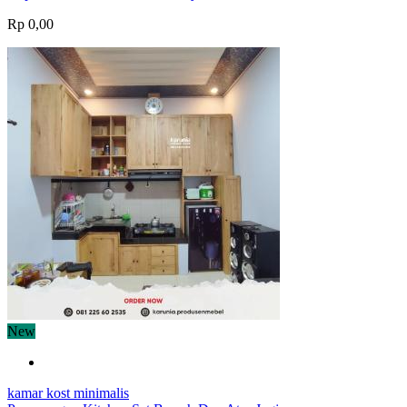
Rp 0,00
New
kamar kost minimalis