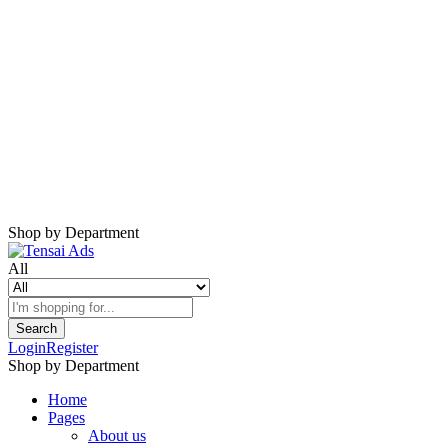
Shop by Department
All
Search
Login
Register
Shop by Department
Home
Pages
About us