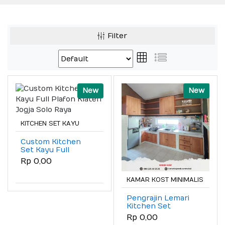
Filter
New
New
KITCHEN SET KAYU
Custom Kitchen
Set Kayu Full
Plafon Klaten Jogja
Rp 0,00
Solo Raya
KAMAR KOST MINIMALIS
Pengrajin Lemari
Kitchen Set
Custom Solo Raya
Rp 0,00