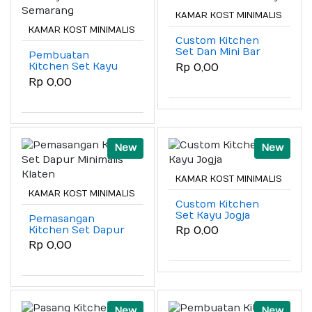
KAMAR KOST MINIMALIS
KAMAR KOST MINIMALIS
Custom Kitchen
Set Dan Mini Bar
Pembuatan
Solo Raya
Kitchen Set Kayu
Rp 0,00
Terdekat
Rp 0,00
Semarang
New
New
KAMAR KOST MINIMALIS
KAMAR KOST MINIMALIS
Custom Kitchen
Set Kayu Jogja
Pemasangan
Kitchen Set Dapur
Rp 0,00
Minimalis Klaten
Rp 0,00
New
New