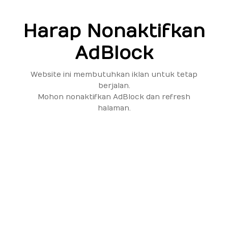
Harap Nonaktifkan
AdBlock
Website ini membutuhkan iklan untuk tetap
berjalan.
Mohon nonaktifkan AdBlock dan refresh
halaman.