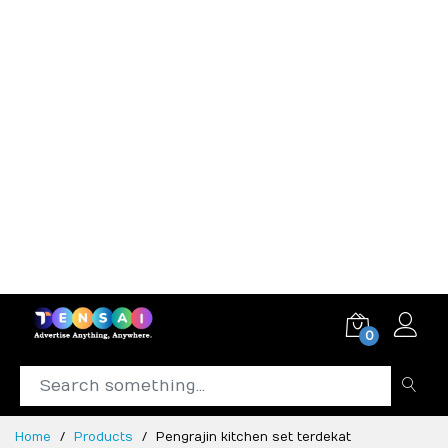
0
Home
Products
Pengrajin kitchen set terdekat