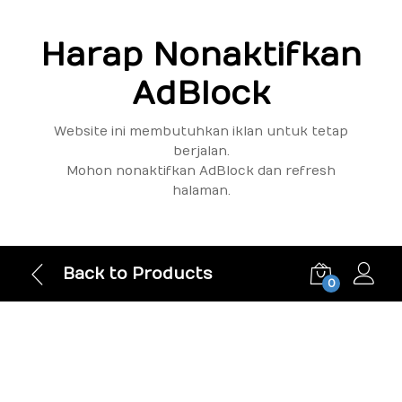
Harap Nonaktifkan
AdBlock
Website ini membutuhkan iklan untuk tetap
berjalan.
Mohon nonaktifkan AdBlock dan refresh
halaman.
Back to Products
0