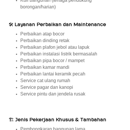
Kuli bangunan (tenaga pendukung
borongan/harian)
🛠
Layanan Perbaikan dan Maintenance
Perbaikan atap bocor
Perbaikan dinding retak
Perbaikan plafon jebol atau lapuk
Perbaikan instalasi listrik bermasalah
Perbaikan pipa bocor / mampet
Perbaikan kamar mandi
Perbaikan lantai keramik pecah
Service cat ulang rumah
Service pagar dan kanopi
Service pintu dan jendela rusak
🏗
Jenis Pekerjaan Khusus & Tambahan
Pembongkaran bangunan lama