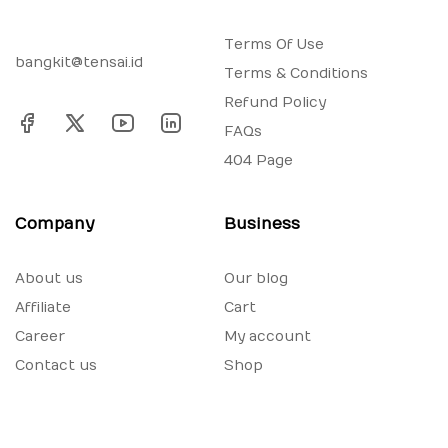
Terms Of Use
bangkit@tensai.id
Terms & Conditions
Refund Policy
FAQs
404 Page
Company
Business
About us
Our blog
Affiliate
Cart
Career
My account
Contact us
Shop