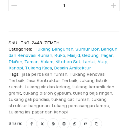
SKU:
TKG-2443-ZFMTH
Categories:
Tukang Bangunan
,
Sumur Bor
,
Bangun
dan Renovasi Rumah
,
Ruko
,
Masjid
,
Gedung
,
Pagar
,
Plafon
,
Taman
,
Kolam
,
Kitchen Set
,
Lantai
,
Atap
,
Kanopi
,
Tukang Kaca
,
Desain Arsitektur
Tags:
jasa perbaikan rumah
,
Tukang Renovasi
Terbaik
,
Jasa Kontraktor Terbaik
,
tukang listrik
rumah
,
tukang air dan ledeng
,
tukang keramik dan
granit
,
tukang plafon gypsum
,
tukang baja ringan
,
tukang gali pondasi
,
tukang cat rumah
,
tukang
struktur bangunan
,
tukang pemasangan lampu
,
tukang las pagar dan kanopi
Share: