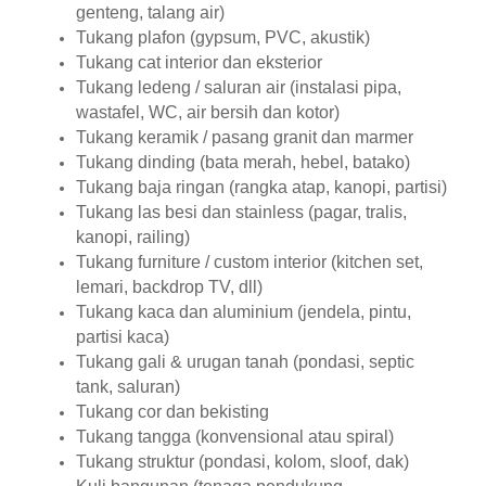
genteng, talang air)
Tukang plafon (gypsum, PVC, akustik)
Tukang cat interior dan eksterior
Tukang ledeng / saluran air (instalasi pipa,
wastafel, WC, air bersih dan kotor)
Tukang keramik / pasang granit dan marmer
Tukang dinding (bata merah, hebel, batako)
Tukang baja ringan (rangka atap, kanopi, partisi)
Tukang las besi dan stainless (pagar, tralis,
kanopi, railing)
Tukang furniture / custom interior (kitchen set,
lemari, backdrop TV, dll)
Tukang kaca dan aluminium (jendela, pintu,
partisi kaca)
Tukang gali & urugan tanah (pondasi, septic
tank, saluran)
Tukang cor dan bekisting
Tukang tangga (konvensional atau spiral)
Tukang struktur (pondasi, kolom, sloof, dak)