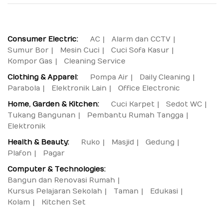
Consumer Electric:
AC
Alarm dan CCTV
Sumur Bor
Mesin Cuci
Cuci Sofa Kasur
Kompor Gas
Cleaning Service
Clothing & Apparel:
Pompa Air
Daily Cleaning
Parabola
Elektronik Lain
Office Electronic
Home, Garden & Kitchen:
Cuci Karpet
Sedot WC
Tukang Bangunan
Pembantu Rumah Tangga
Elektronik
Health & Beauty:
Ruko
Masjid
Gedung
Plafon
Pagar
Computer & Technologies:
Bangun dan Renovasi Rumah
Kursus Pelajaran Sekolah
Taman
Edukasi
Kolam
Kitchen Set