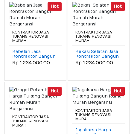
Hot
Hot
KONTRAKTOR JASA
KONTRAKTOR JASA
TUKANG RENOVASI
TUKANG RENOVASI
MURAH
MURAH
Babelan Jasa
Bekasi Selatan Jasa
Kontraktor Bangun
Kontraktor Bangun
Rumah Murah
Rumah Murah
Rp 1.234.000,00
Rp 1.234.000,00
Bergaransi
Bergaransi
Hot
Hot
KONTRAKTOR JASA
TUKANG RENOVASI
KONTRAKTOR JASA
MURAH
TUKANG RENOVASI
MURAH
Jagakarsa Harga