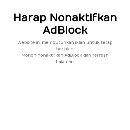
Harap Nonaktifkan
AdBlock
Website ini membutuhkan iklan untuk tetap
berjalan.
Mohon nonaktifkan AdBlock dan refresh
halaman.