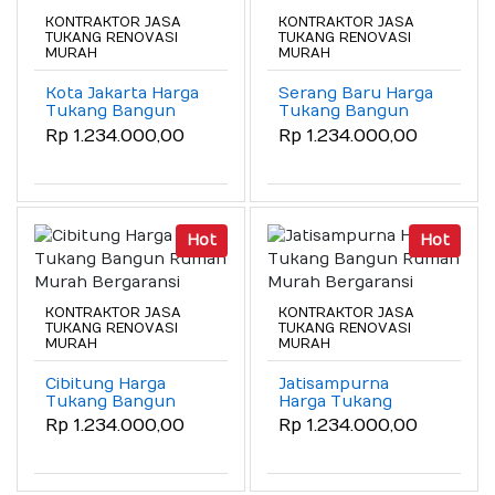
KONTRAKTOR JASA
KONTRAKTOR JASA
TUKANG RENOVASI
TUKANG RENOVASI
MURAH
MURAH
Kota Jakarta Harga
Serang Baru Harga
Tukang Bangun
Tukang Bangun
Rumah Murah
Rumah Murah
Rp 1.234.000,00
Rp 1.234.000,00
Bergaransi
Bergaransi
Hot
Hot
KONTRAKTOR JASA
KONTRAKTOR JASA
TUKANG RENOVASI
TUKANG RENOVASI
MURAH
MURAH
Cibitung Harga
Jatisampurna
Tukang Bangun
Harga Tukang
Rumah Murah
Bangun Rumah
Rp 1.234.000,00
Rp 1.234.000,00
Bergaransi
Murah Bergaransi