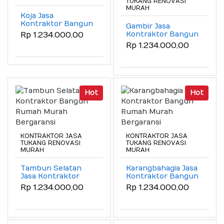
TUKANG RENOVASI
MURAH
Koja Jasa
Kontraktor Bangun
Gambir Jasa
Rumah Murah
Kontraktor Bangun
Rp 1.234.000,00
Bergaransi
Rumah Murah
Rp 1.234.000,00
Bergaransi
Hot
Hot
KONTRAKTOR JASA
KONTRAKTOR JASA
TUKANG RENOVASI
TUKANG RENOVASI
MURAH
MURAH
Tambun Selatan
Karangbahagia Jasa
Jasa Kontraktor
Kontraktor Bangun
Bangun Rumah
Rumah Murah
Rp 1.234.000,00
Rp 1.234.000,00
Murah Bergaransi
Bergaransi