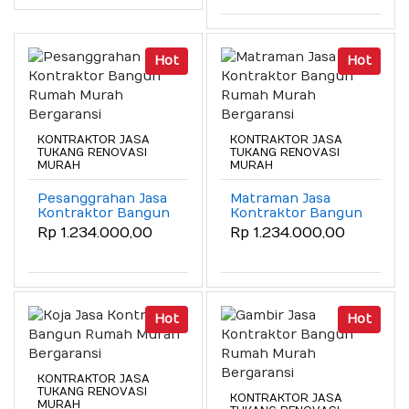
Hot
Hot
KONTRAKTOR JASA
KONTRAKTOR JASA
TUKANG RENOVASI
TUKANG RENOVASI
MURAH
MURAH
Pesanggrahan Jasa
Matraman Jasa
Kontraktor Bangun
Kontraktor Bangun
Rumah Murah
Rumah Murah
Rp 1.234.000,00
Rp 1.234.000,00
Bergaransi
Bergaransi
Hot
Hot
KONTRAKTOR JASA
TUKANG RENOVASI
KONTRAKTOR JASA
MURAH