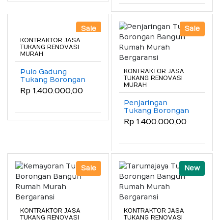
Sale
Sale
KONTRAKTOR JASA
TUKANG RENOVASI
MURAH
Pulo Gadung
KONTRAKTOR JASA
TUKANG RENOVASI
Tukang Borongan
MURAH
Bangun Rumah
Rp 1.400.000,00
Murah Bergaransi
Penjaringan
Tukang Borongan
Bangun Rumah
Rp 1.400.000,00
Murah Bergaransi
Sale
New
KONTRAKTOR JASA
KONTRAKTOR JASA
TUKANG RENOVASI
TUKANG RENOVASI