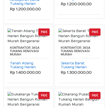
Bangun Rumah
Tukang Harian
Rp 1.200.000,00
Murah Bergaransi
Bangun Rumah
Rp 1.200.000,00
Murah Bergaransi
Hot
Hot
KONTRAKTOR JASA
KONTRAKTOR JASA
TUKANG RENOVASI
TUKANG RENOVASI
MURAH
MURAH
Tanah Abang
Jakarta Barat
Tukang Harian
Tukang Harian
Bangun Rumah
Bangun Rumah
Rp 1.400.000,00
Rp 1.300.000,00
Murah Bergaransi
Murah Bergaransi
Hot
Hot