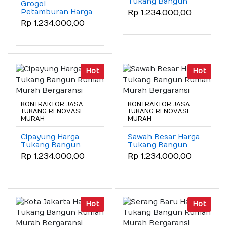
Tukang Bangun
Grogol
Rumah Murah
Petamburan Harga
Rp 1.234.000,00
Bergaransi
Tukang Bangun
Rp 1.234.000,00
Rumah Murah
Bergaransi
Hot
Hot
KONTRAKTOR JASA
KONTRAKTOR JASA
TUKANG RENOVASI
TUKANG RENOVASI
MURAH
MURAH
Cipayung Harga
Sawah Besar Harga
Tukang Bangun
Tukang Bangun
Rumah Murah
Rumah Murah
Rp 1.234.000,00
Rp 1.234.000,00
Bergaransi
Bergaransi
Hot
Hot