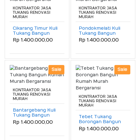
KONTRAKTOR JASA
KONTRAKTOR JASA
TUKANG RENOVASI
TUKANG RENOVASI
MURAH
MURAH
Cikarang Timur Kuli
Pondokmelati Kuli
Tukang Bangun
Tukang Bangun
Rumah Murah
Rumah Murah
Rp 1.400.000,00
Rp 1.400.000,00
Bergaransi
Bergaransi
Sale
Sale
KONTRAKTOR JASA
TUKANG RENOVASI
KONTRAKTOR JASA
MURAH
TUKANG RENOVASI
MURAH
Bantargebang Kuli
Tukang Bangun
Tebet Tukang
Rumah Murah
Borongan Bangun
Rp 1.400.000,00
Bergaransi
Rumah Murah
Rp 1.400.000,00
Bergaransi