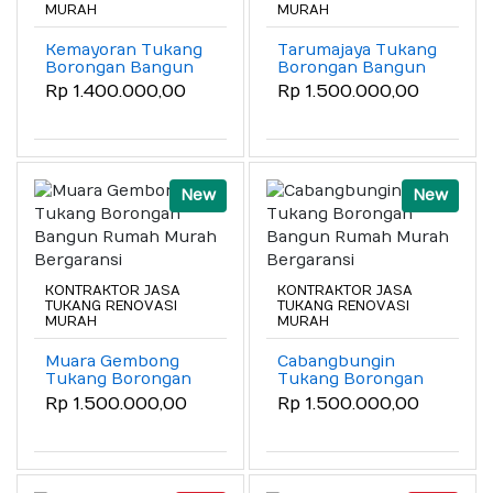
MURAH
MURAH
Kemayoran Tukang
Tarumajaya Tukang
Borongan Bangun
Borongan Bangun
Rumah Murah
Rumah Murah
Rp 1.400.000,00
Rp 1.500.000,00
Bergaransi
Bergaransi
New
New
KONTRAKTOR JASA
KONTRAKTOR JASA
TUKANG RENOVASI
TUKANG RENOVASI
MURAH
MURAH
Muara Gembong
Cabangbungin
Tukang Borongan
Tukang Borongan
Bangun Rumah
Bangun Rumah
Rp 1.500.000,00
Rp 1.500.000,00
Murah Bergaransi
Murah Bergaransi