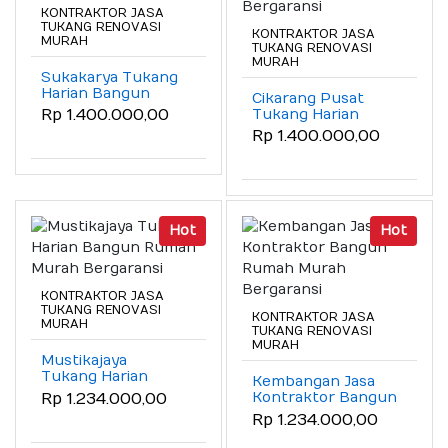
KONTRAKTOR JASA
TUKANG RENOVASI
KONTRAKTOR JASA
MURAH
TUKANG RENOVASI
MURAH
Sukakarya Tukang
Harian Bangun
Cikarang Pusat
Rumah Murah
Tukang Harian
Rp 1.400.000,00
Bergaransi
Bangun Rumah
Rp 1.400.000,00
Murah Bergaransi
Hot
Hot
KONTRAKTOR JASA
TUKANG RENOVASI
KONTRAKTOR JASA
MURAH
TUKANG RENOVASI
MURAH
Mustikajaya
Tukang Harian
Kembangan Jasa
Bangun Rumah
Kontraktor Bangun
Rp 1.234.000,00
Murah Bergaransi
Rumah Murah
Rp 1.234.000,00
Bergaransi