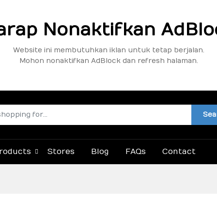
arap Nonaktifkan AdBlo
Website ini membutuhkan iklan untuk tetap berjalan.
Mohon nonaktifkan AdBlock dan refresh halaman.
Sea
roducts
Stores
Blog
FAQs
Contact