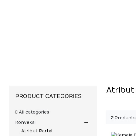
Atribut
PRODUCT CATEGORIES
All categories
2
Products
Konveksi
Atribut Partai