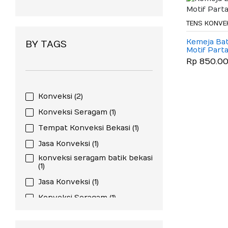
TENS KONVE
Kemeja Bat
BY TAGS
Motif Parta
Rp 850.0
Konveksi
(2)
Konveksi Seragam
(1)
Tempat Konveksi Bekasi
(1)
Jasa Konveksi
(1)
konveksi seragam batik bekasi
(1)
Jasa Konveksi
(1)
Konveksi Seragam
(1)
Tempat Konveksi Bekasi
(1)
Konveksi Seragam Batik