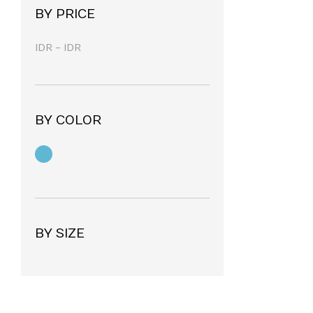
Bekasi
(1)
BY PRICE
IDR
-
IDR
BY COLOR
BY SIZE