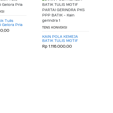
KSI
ik Tulis
i Gelora Pria
TENS KONVEKSI
00,00
KAIN POLA KEMEJA
BATIK TULIS MOTIF
PARTAI GERINDRA PKS
Rp 1.116.000,00
PPP BATIK - Kain
gerindra 1