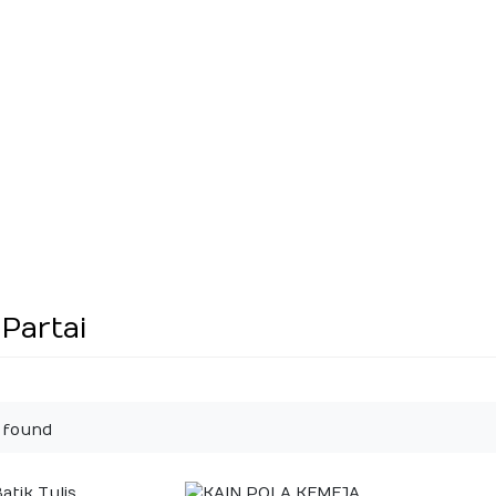
 Partai
 found