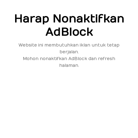
Harap Nonaktifkan
AdBlock
Website ini membutuhkan iklan untuk tetap
berjalan.
Mohon nonaktifkan AdBlock dan refresh
halaman.