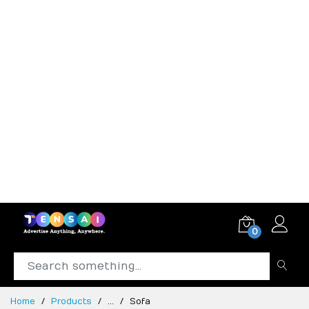
0
Home
Products
...
Sofa