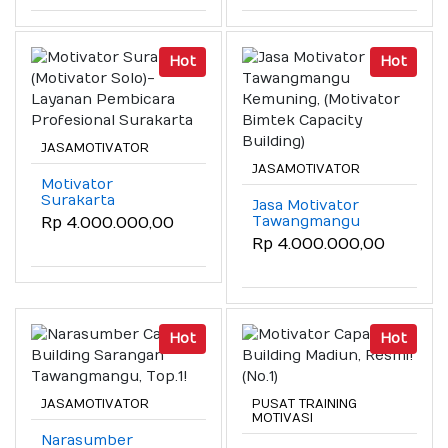
Hot
Hot
JASAMOTIVATOR
JASAMOTIVATOR
Motivator
Surakarta
Jasa Motivator
(Motivator Solo)-
Tawangmangu
Rp 4.000.000,00
Layanan Pembicara
Kemuning,
Rp 4.000.000,00
Profesional
(Motivator Bimtek
Surakarta
Capacity Building)
Hot
Hot
JASAMOTIVATOR
PUSAT TRAINING
MOTIVASI
Narasumber