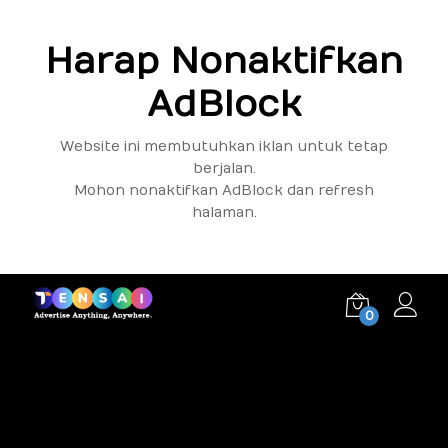
Harap Nonaktifkan
AdBlock
Website ini membutuhkan iklan untuk tetap
berjalan.
Mohon nonaktifkan AdBlock dan refresh
halaman.
0