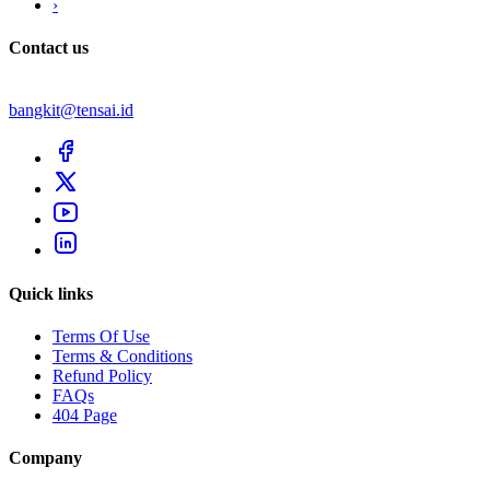
›
Contact us
bangkit@tensai.id
Quick links
Terms Of Use
Terms & Conditions
Refund Policy
FAQs
404 Page
Company