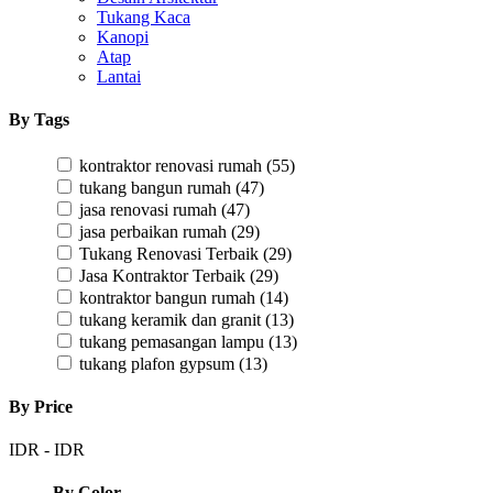
Tukang Kaca
Kanopi
Atap
Lantai
By Tags
kontraktor renovasi rumah
(55)
tukang bangun rumah
(47)
jasa renovasi rumah
(47)
jasa perbaikan rumah
(29)
Tukang Renovasi Terbaik
(29)
Jasa Kontraktor Terbaik
(29)
kontraktor bangun rumah
(14)
tukang keramik dan granit
(13)
tukang pemasangan lampu
(13)
tukang plafon gypsum
(13)
By Price
IDR
-
IDR
By Color