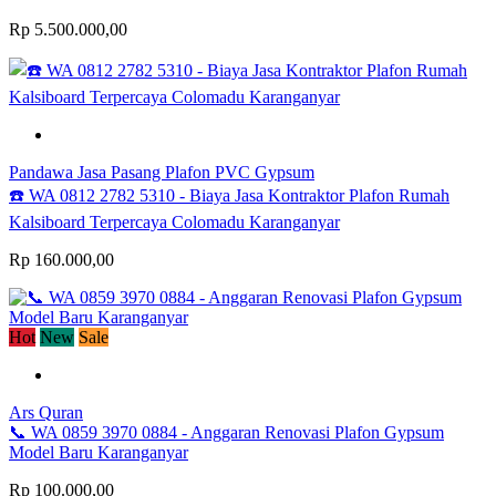
Rp 5.500.000,00
Pandawa Jasa Pasang Plafon PVC Gypsum
☎️ WA 0812 2782 5310 - Biaya Jasa Kontraktor Plafon Rumah
Kalsiboard Terpercaya Colomadu Karanganyar
Rp 160.000,00
Hot
New
Sale
Ars Quran
📞 WA 0859 3970 0884 - Anggaran Renovasi Plafon Gypsum
Model Baru Karanganyar
Rp 100.000,00