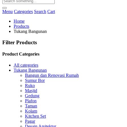
Menu
Categories
Search
Cart
Home
Products
Tukang Bangunan
Filter Products
Product Categories
All categories
Tukang Bangunan
Bangun dan Renovasi Rumah
Sumur Bor
Ruko
Masjid
Gedung
Plafon
Taman
Kolam
Kitchen Set
Pagar
Desain Arsitektur