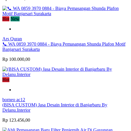
Hot
New
Ars Quran
📞 WA 0859 3970 0884 - Biaya Pemasangan Shunda Plafon Motif
Banjarsari Surakarta
Rp 100.000,00
Hot
borneo ac12
(BISA CUSTOM) Jasa Desain Interior di Banjarbaru By
Delanu.Interior
Rp 123.456,00