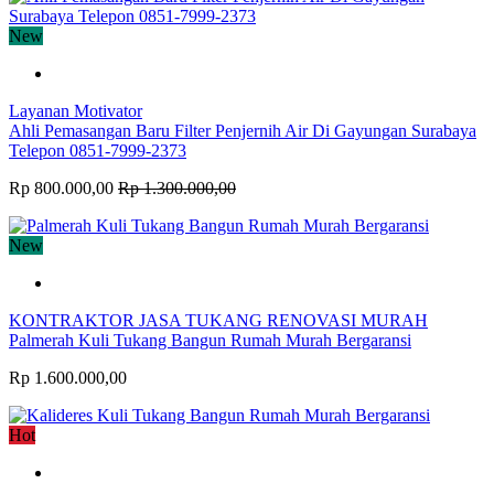
New
Layanan Motivator
Ahli Pemasangan Baru Filter Penjernih Air Di Gayungan Surabaya
Telepon 0851-7999-2373
Rp 800.000,00
Rp 1.300.000,00
New
KONTRAKTOR JASA TUKANG RENOVASI MURAH
Palmerah Kuli Tukang Bangun Rumah Murah Bergaransi
Rp 1.600.000,00
Hot