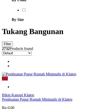
By Size
Tukang Bangunan
Filter
2732
Products found
Hot
Bikin Kanopi Klaten
Pembuatan Pagar Rumah Minimalis di Klaten
Rp 0,00