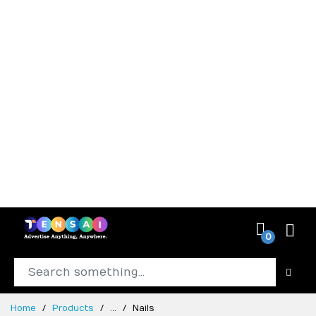
0
Home
Products
...
Nails