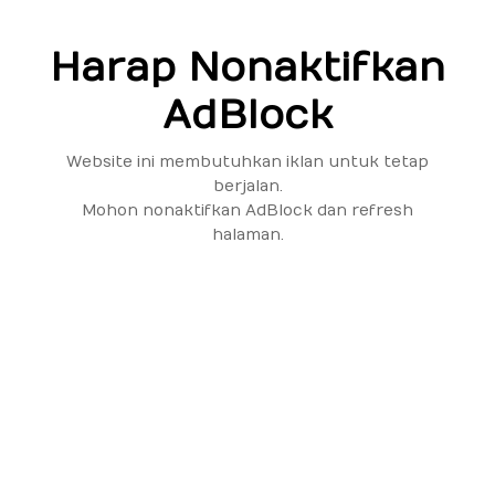
Harap Nonaktifkan
AdBlock
Website ini membutuhkan iklan untuk tetap
berjalan.
Mohon nonaktifkan AdBlock dan refresh
halaman.