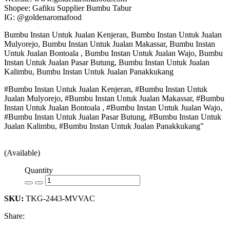
Shopee: Gafiku Supplier Bumbu Tabur
IG: @goldenaromafood
Bumbu Instan Untuk Jualan Kenjeran, Bumbu Instan Untuk Jualan
Mulyorejo, Bumbu Instan Untuk Jualan Makassar, Bumbu Instan
Untuk Jualan Bontoala , Bumbu Instan Untuk Jualan Wajo, Bumbu
Instan Untuk Jualan Pasar Butung, Bumbu Instan Untuk Jualan
Kalimbu, Bumbu Instan Untuk Jualan Panakkukang
#Bumbu Instan Untuk Jualan Kenjeran, #Bumbu Instan Untuk
Jualan Mulyorejo, #Bumbu Instan Untuk Jualan Makassar, #Bumbu
Instan Untuk Jualan Bontoala , #Bumbu Instan Untuk Jualan Wajo,
#Bumbu Instan Untuk Jualan Pasar Butung, #Bumbu Instan Untuk
Jualan Kalimbu, #Bumbu Instan Untuk Jualan Panakkukang"
(Available)
Quantity
SKU:
TKG-2443-MVVAC
Share: