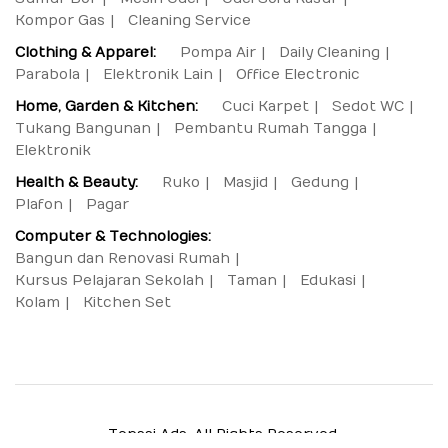
Kompor Gas
Cleaning Service
Clothing & Apparel:
Pompa Air
Daily Cleaning
Parabola
Elektronik Lain
Office Electronic
Home, Garden & Kitchen:
Cuci Karpet
Sedot WC
Tukang Bangunan
Pembantu Rumah Tangga
Elektronik
Health & Beauty:
Ruko
Masjid
Gedung
Plafon
Pagar
Computer & Technologies:
Bangun dan Renovasi Rumah
Kursus Pelajaran Sekolah
Taman
Edukasi
Kolam
Kitchen Set
Tensai Ads. All Rights Reserved.