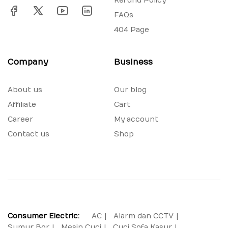
Refund Policy
FAQs
404 Page
Company
Business
About us
Our blog
Affiliate
Cart
Career
My account
Contact us
Shop
Consumer Electric:
AC
Alarm dan CCTV
Sumur Bor
Mesin Cuci
Cuci Sofa Kasur