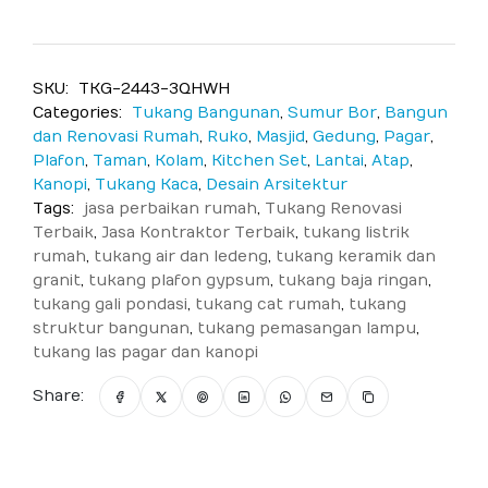
SKU:
TKG-2443-3QHWH
Categories:
Tukang Bangunan
,
Sumur Bor
,
Bangun
dan Renovasi Rumah
,
Ruko
,
Masjid
,
Gedung
,
Pagar
,
Plafon
,
Taman
,
Kolam
,
Kitchen Set
,
Lantai
,
Atap
,
Kanopi
,
Tukang Kaca
,
Desain Arsitektur
Tags:
jasa perbaikan rumah
,
Tukang Renovasi
Terbaik
,
Jasa Kontraktor Terbaik
,
tukang listrik
rumah
,
tukang air dan ledeng
,
tukang keramik dan
granit
,
tukang plafon gypsum
,
tukang baja ringan
,
tukang gali pondasi
,
tukang cat rumah
,
tukang
struktur bangunan
,
tukang pemasangan lampu
,
tukang las pagar dan kanopi
Share: