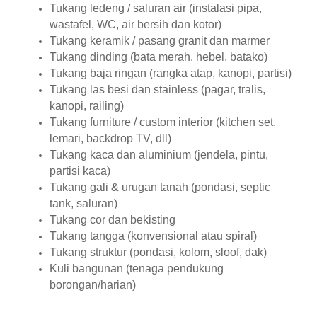
Tukang ledeng / saluran air (instalasi pipa,
wastafel, WC, air bersih dan kotor)
Tukang keramik / pasang granit dan marmer
Tukang dinding (bata merah, hebel, batako)
Tukang baja ringan (rangka atap, kanopi, partisi)
Tukang las besi dan stainless (pagar, tralis,
kanopi, railing)
Tukang furniture / custom interior (kitchen set,
lemari, backdrop TV, dll)
Tukang kaca dan aluminium (jendela, pintu,
partisi kaca)
Tukang gali & urugan tanah (pondasi, septic
tank, saluran)
Tukang cor dan bekisting
Tukang tangga (konvensional atau spiral)
Tukang struktur (pondasi, kolom, sloof, dak)
Kuli bangunan (tenaga pendukung
borongan/harian)