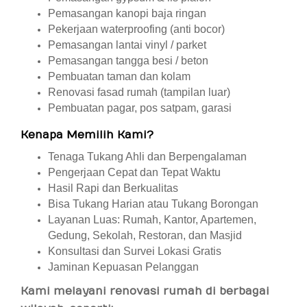
Pemasangan kanopi baja ringan
Pekerjaan waterproofing (anti bocor)
Pemasangan lantai vinyl / parket
Pemasangan tangga besi / beton
Pembuatan taman dan kolam
Renovasi fasad rumah (tampilan luar)
Pembuatan pagar, pos satpam, garasi
Kenapa Memilih Kami?
Tenaga Tukang Ahli dan Berpengalaman
Pengerjaan Cepat dan Tepat Waktu
Hasil Rapi dan Berkualitas
Bisa Tukang Harian atau Tukang Borongan
Layanan Luas: Rumah, Kantor, Apartemen,
Gedung, Sekolah, Restoran, dan Masjid
Konsultasi dan Survei Lokasi Gratis
Jaminan Kepuasan Pelanggan
Kami melayani renovasi rumah di berbagai