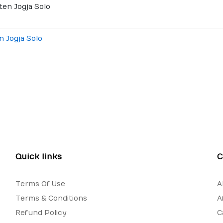
n Jogja Solo
Quick links
C
Terms Of Use
A
Terms & Conditions
A
Refund Policy
C