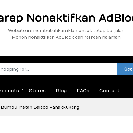
arap Nonaktifkan AdBlo
Website ini membutuhkan iklan untuk tetap berjalan.
Mohon nonaktifkan AdBlock dan refresh halaman.
Sea
roducts
Stores
Blog
FAQs
Contact
64 Bumbu Instan Balado Panakkukang