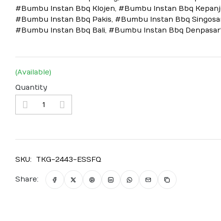
#Bumbu Instan Bbq Klojen, #Bumbu Instan Bbq Kepanj
#Bumbu Instan Bbq Pakis, #Bumbu Instan Bbq Singosar
#Bumbu Instan Bbq Bali, #Bumbu Instan Bbq Denpasar
(Available)
Quantity
SKU:
TKG-2443-ESSFQ
Share: