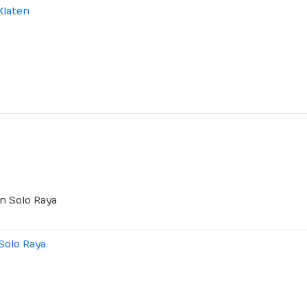
Klaten
 Solo Raya