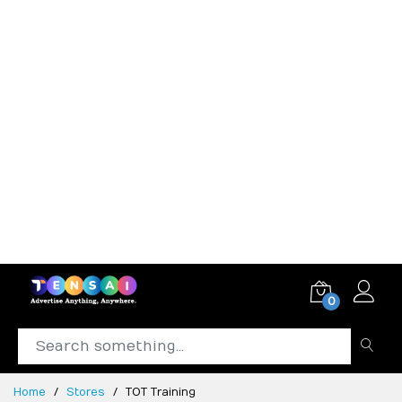
0
Home
Stores
TOT Training