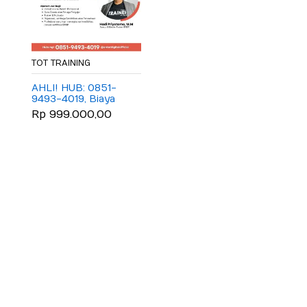
TOT TRAINING
AHLI! HUB: 0851-
9493-4019, Biaya
Sertifikasi TOT
Rp 999.000,00
Temanggung