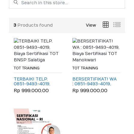
3
Products found
View
TOT TRAINING
TOT TRAINING
TERBAIK! TELP.
BERSERTIFIKAT! WA
0851-9493-4019,
: 0851-9493-4019,
Biaya Sertifikasi TOT
Biaya Sertifikasi TOT
Rp 999.000,00
Rp 999.000,00
BNSP Salatiga
Manokwari