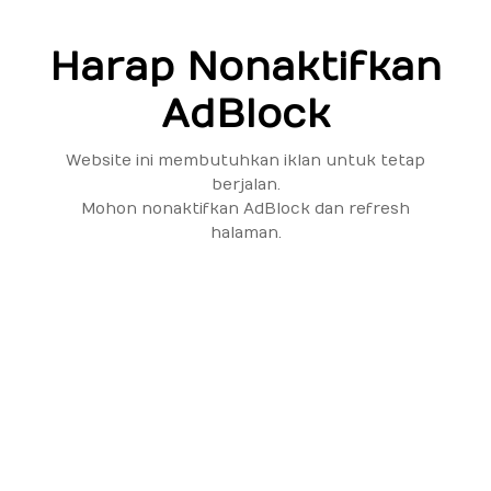
Harap Nonaktifkan
AdBlock
Website ini membutuhkan iklan untuk tetap
berjalan.
Mohon nonaktifkan AdBlock dan refresh
halaman.