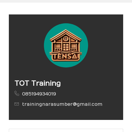
TOT Training
085194934019
trainingnarasumber@gmail.com